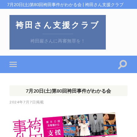
7月20日(土)第80回袴田事件がわかる会 | 袴田さん支援クラブ
袴田さん支援クラブ
袴田巖さんに再審無罪を！
7月20日(土)第80回袴田事件がわかる会
2024年7月7日