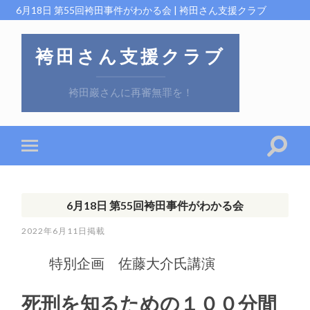
6月18日 第55回袴田事件がわかる会 | 袴田さん支援クラブ
袴田さん支援クラブ
袴田巖さんに再審無罪を！
6月18日 第55回袴田事件がわかる会
2022年6月11日
特別企画 佐藤大介氏講演
死刑を知るための１００分間