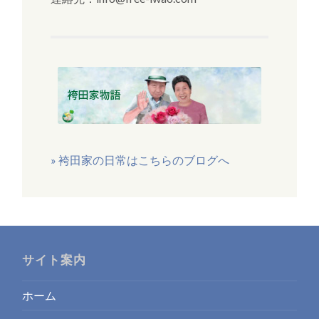
» 袴田家の日常はこちらのブログへ
サイト案内
ホーム