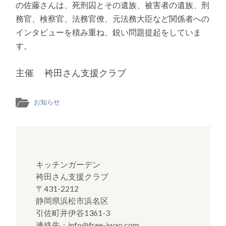
の佐藤さんは、死刑囚とその遺族、被害者の遺族、刑
務官、検察官、法務官僚、元法務大臣など関係者への
インタビューを積み重ね、鋭い問題提起をしていま
す。
主催 袴田さん支援クラブ
お知らせ
キッチンガーデン
袴田さん支援クラブ
〒431-2212
静岡県浜松市浜名区
引佐町井伊谷1361-3
連絡先：info@free-iwao.com