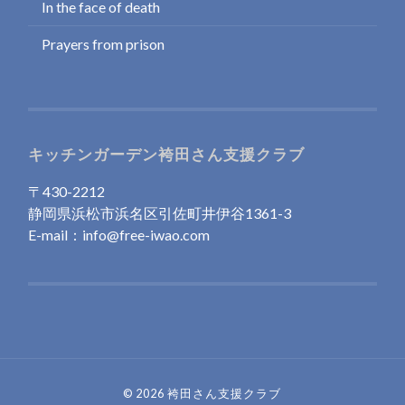
In the face of death
Prayers from prison
キッチンガーデン袴田さん支援クラブ
〒430-2212
静岡県浜松市浜名区引佐町井伊谷1361-3
E-mail：info@free-iwao.com
© 2026
袴田さん支援クラブ