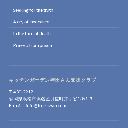
Seeking for the truth
A cry of innocence
In the face of death
Prayers from prison
キッチンガーデン袴田さん支援クラブ
〒430-2212
静岡県浜松市浜名区引佐町井伊谷1361-3
E-mail：info@free-iwao.com