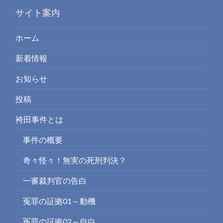
サイト案内
ホーム
新着情報
お知らせ
投稿
袴田事件とは
事件の概要
奇々怪々！無実の死刑判決？
一審裁判官の告白
冤罪の証拠01～動機
冤罪の証拠02～自白