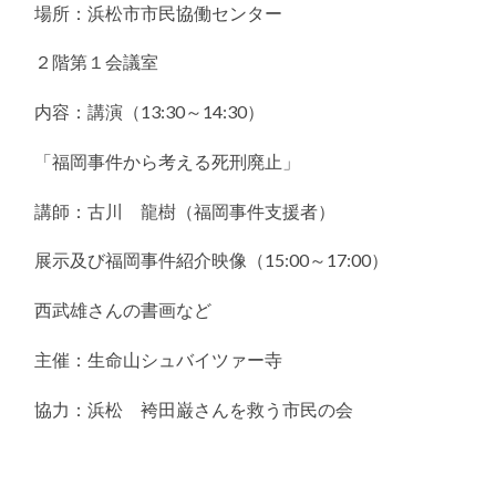
場所：浜松市市民協働センター
２階第１会議室
内容：講演（13:30～14:30）
「福岡事件から考える死刑廃止」
講師：古川 龍樹（福岡事件支援者）
展示及び福岡事件紹介映像（15:00～17:00）
西武雄さんの書画など
主催：生命山シュバイツァー寺
協力：浜松 袴田巌さんを救う市民の会