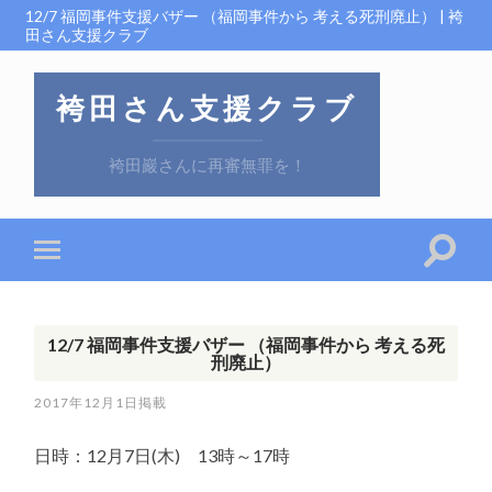
12/7 福岡事件支援バザー （福岡事件から 考える死刑廃止） | 袴
田さん支援クラブ
袴田さん支援クラブ
袴田巖さんに再審無罪を！
12/7 福岡事件支援バザー （福岡事件から 考える死
刑廃止）
2017年12月1日
日時：12月7日(木) 13時～17時