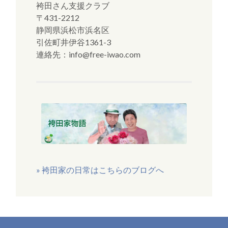
袴田さん支援クラブ
〒431-2212
静岡県浜松市浜名区
引佐町井伊谷1361-3
連絡先：info@free-iwao.com
» 袴田家の日常はこちらのブログへ