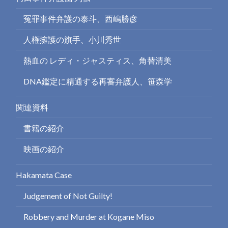
冤罪事件弁護の泰斗、西嶋勝彦
人権擁護の旗手、小川秀世
熱血の レディ・ジャスティス、角替清美
DNA鑑定に精通する再審弁護人、笹森学
関連資料
書籍の紹介
映画の紹介
Hakamata Case
Judgement of Not Guilty!
Robbery and Murder at Kogane Miso