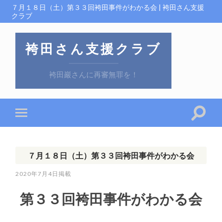
７月１８日（土）第３３回袴田事件がわかる会 | 袴田さん支援
クラブ
袴田さん支援クラブ
袴田巖さんに再審無罪を！
７月１８日（土）第３３回袴田事件がわかる会
2020年7月4日
第３３回袴田事件がわかる会