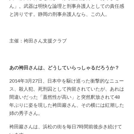
ん」。武器は明快な論理と刑事弁護人としての責任感
と誇りです。静岡の刑事弁護人なら、この人。
主催：袴田さん支援クラブ
あの袴田さんは、どうしていらっしゃるだろうか？
2014年3月27日、日本中を駆け巡った衝撃的なニュー
ス、殺人犯、死刑囚として拘留されていたが、あれは
間違いだった「蓋然性が高い」と突然釈放されて48
年ぶりに姿を現した袴田巖さん、その横には紅潮した
姉の秀子さん。
袴田巖さんは、浜松の街を毎日7時間前後歩き続けて