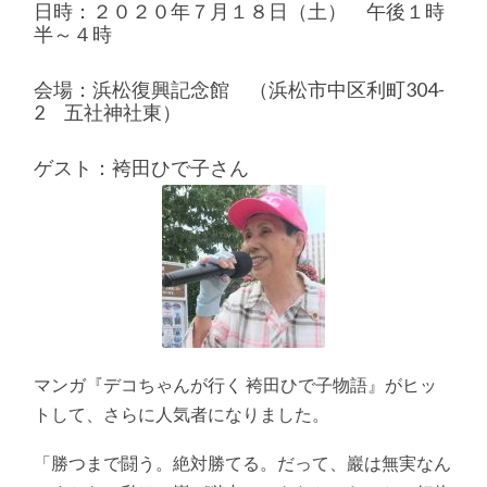
日時：２０２０年７月１８日（土） 午後１時
半～４時
会場：浜松復興記念館 （浜松市中区利町304-
2 五社神社東）
ゲスト：袴田ひで子さん
マンガ『デコちゃんが行く 袴田ひで子物語』がヒッ
トして、さらに人気者になりました。
「勝つまで闘う。絶対勝てる。だって、巖は無実なん