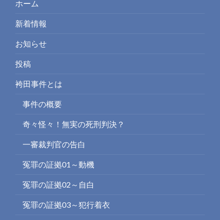
ホーム
新着情報
お知らせ
投稿
袴田事件とは
事件の概要
奇々怪々！無実の死刑判決？
一審裁判官の告白
冤罪の証拠01～動機
冤罪の証拠02～自白
冤罪の証拠03～犯行着衣