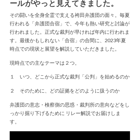
ールがやっと見えてきました。
その闘いを全身全霊で支える袴田弁護団の面々。毎夏
行われる「弁護団合宿」で、今年も熱い研究と討論が
行われました。正式な裁判が早ければ年内に行われま
す。最後かもしれない「合宿」の合間に、2023年夏
時点での現状と展望を解説していただきました。
現時点での主なテーマは２つ。
１ いつ、どこから正式な裁判「公判」を始めるのか
２ そのために、どの証拠をどのように扱うのか
弁護団の意志・検察側の思惑・裁判所の意向などをし
っかり掘り下げるために リレー解説でお届けしま
す。