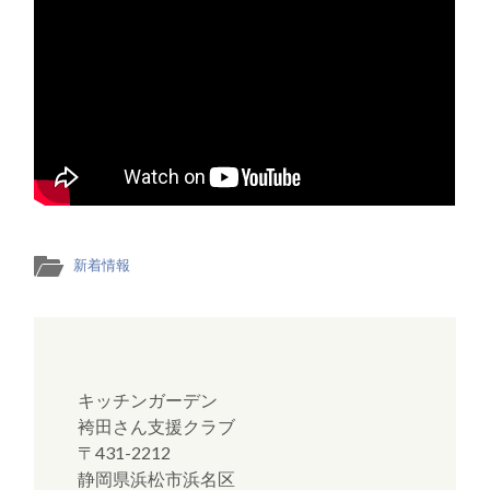
新着情報
キッチンガーデン
袴田さん支援クラブ
〒431-2212
静岡県浜松市浜名区