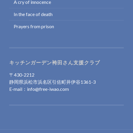
A cry of innocence
In the face of death
Prayers from prison
キッチンガーデン袴田さん支援クラブ
〒430-2212
静岡県浜松市浜名区引佐町井伊谷1361-3
E-mail：info@free-iwao.com