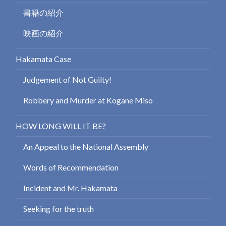
書籍の紹介
映画の紹介
Hakamata Case
Judgement of Not Guilty!
Robbery and Murder at Kogane Miso
HOW LONG WILL IT BE?
An Appeal to the National Assembly
Words of Recommendation
Incident and Mr. Hakamata
Seeking for the truth