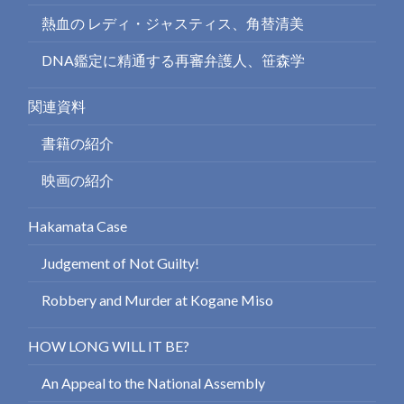
熱血の レディ・ジャスティス、角替清美
DNA鑑定に精通する再審弁護人、笹森学
関連資料
書籍の紹介
映画の紹介
Hakamata Case
Judgement of Not Guilty!
Robbery and Murder at Kogane Miso
HOW LONG WILL IT BE?
An Appeal to the National Assembly