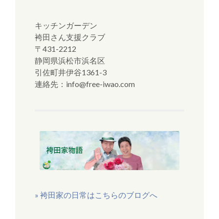
キッチンガーデン
袴田さん支援クラブ
〒431-2212
静岡県浜松市浜名区
引佐町井伊谷1361-3
連絡先：info@free-iwao.com
» 袴田家の日常はこちらのブログへ