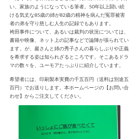
い、家族のようになっている筆者。50年以上闘い続
ける気丈な85歳の姉が82歳の精神を病んだ冤罪被害
者の弟を守り慈しむ人生の記録でもあります。
袴田事件について、あるいは裁判の状況については、
書籍や映像、ネット上の記事などで論陣が張られてい
ます。が、巖さんと姉の秀子さんの暮らしぶりや正義
を希求する姿は知られざるところです。そこあるドラ
マの数々を、ユーモアたっぷりに紹介しています。
希望者には、印刷製本実費の千五百円（送料は別途五
百円）でお送りします。本ホームページの【お問い合
わせ】からご注文してください。