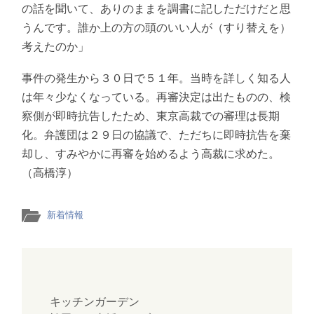
の話を聞いて、ありのままを調書に記しただけだと思
うんです。誰か上の方の頭のいい人が（すり替えを）
考えたのか」
事件の発生から３０日で５１年。当時を詳しく知る人
は年々少なくなっている。再審決定は出たものの、検
察側が即時抗告したため、東京高裁での審理は長期
化。弁護団は２９日の協議で、ただちに即時抗告を棄
却し、すみやかに再審を始めるよう高裁に求めた。
（高橋淳）
新着情報
キッチンガーデン