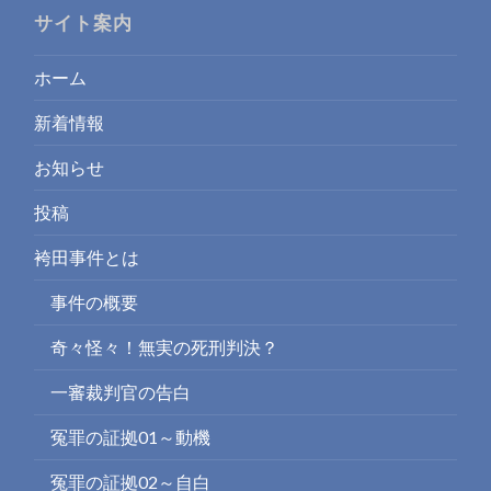
サイト案内
ホーム
新着情報
お知らせ
投稿
袴田事件とは
事件の概要
奇々怪々！無実の死刑判決？
一審裁判官の告白
冤罪の証拠01～動機
冤罪の証拠02～自白