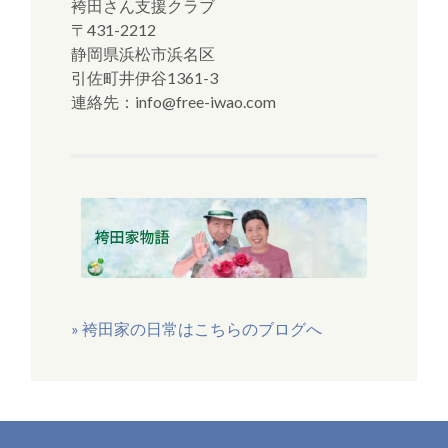
袴田さん支援クラブ
〒431-2212
静岡県浜松市浜名区
引佐町井伊谷1361-3
連絡先：info@free-iwao.com
» 袴田家の日常はこちらのブログへ