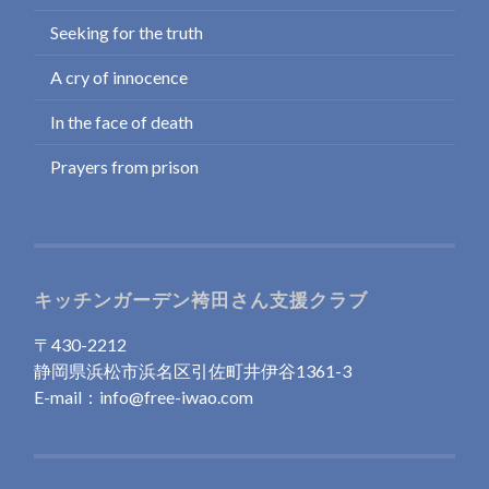
Seeking for the truth
A cry of innocence
In the face of death
Prayers from prison
キッチンガーデン袴田さん支援クラブ
〒430-2212
静岡県浜松市浜名区引佐町井伊谷1361-3
E-mail：info@free-iwao.com