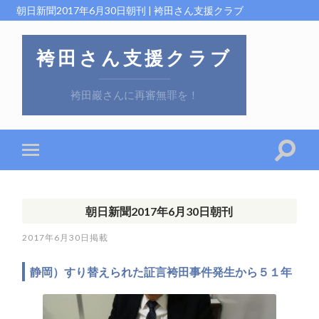
朝日新聞2017年6月30日朝刊 | 袴田さん支援クラブ
袴田さん支援クラブ
袴田巖さんに再審無罪を！
朝日新聞2017年6月30日朝刊
2017年6月30日
静岡）すり替えられた証言袴田事件発生から５１年