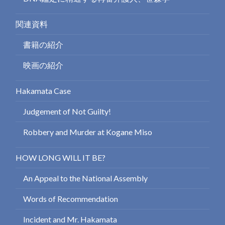
関連資料
書籍の紹介
映画の紹介
Hakamata Case
Judgement of Not Guilty!
Robbery and Murder at Kogane Miso
HOW LONG WILL IT BE?
An Appeal to the National Assembly
Words of Recommendation
Incident and Mr. Hakamata